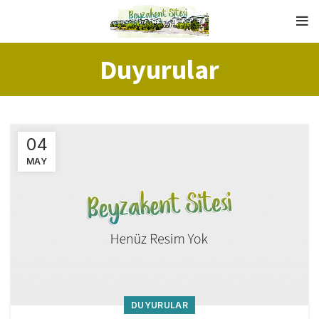
Duyurular
04
MAY
DUYURULAR