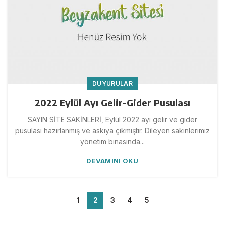
DUYURULAR
2022 Eylül Ayı Gelir-Gider Pusulası
SAYIN SİTE SAKİNLERİ, Eylül 2022 ayı gelir ve gider
pusulası hazırlanmış ve askıya çıkmıştır. Dileyen sakinlerimiz
yönetim binasında...
DEVAMINI OKU
1
2
3
4
5